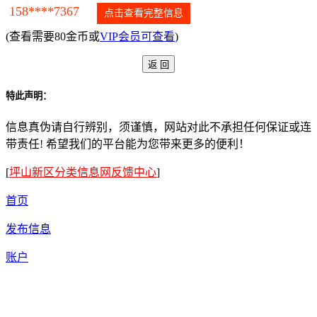
158****7367
点击查看完整信息
(查看需要80金币或
VIP会员可查看
)
特此声明：
信息真伪请自行辨别，须谨慎，网站对此不承担任何保证或连
带责任! 希望我们的平台能为您带来更多的便利！
[
坪山新区分类信息网反馈中心
]
首页
发布信息
账户