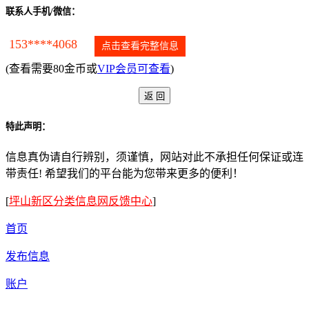
联系人手机/微信：
153****4068
点击查看完整信息
(查看需要80金币或
VIP会员可查看
)
特此声明：
信息真伪请自行辨别，须谨慎，网站对此不承担任何保证或连
带责任! 希望我们的平台能为您带来更多的便利！
[
坪山新区分类信息网反馈中心
]
首页
发布信息
账户