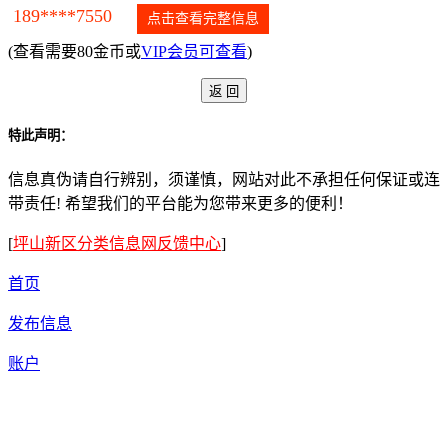
189****7550
点击查看完整信息
(查看需要80金币或
VIP会员可查看
)
特此声明：
信息真伪请自行辨别，须谨慎，网站对此不承担任何保证或连
带责任! 希望我们的平台能为您带来更多的便利！
[
坪山新区分类信息网反馈中心
]
首页
发布信息
账户