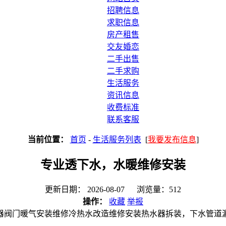
招聘信息
求职信息
房产租售
交友婚恋
二手出售
二手求购
生活服务
资讯信息
收费标准
联系客服
当前位置：
首页
-
生活服务列表
[
我要发布信息
]
专业透下水，水暖维修安装
更新日期： 2026-08-07 浏览量：512
操作：
收藏
举报
器阀门暖气安装维修冷热水改造维修安装热水器拆装，下水管道