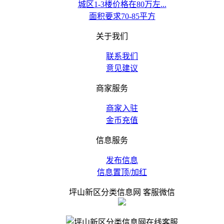
城区1-3楼价格在80万左...
面积要求70-85平方
关于我们
联系我们
意见建议
商家服务
商家入驻
金币充值
信息服务
发布信息
信息置顶/加红
坪山新区分类信息网 客服微信