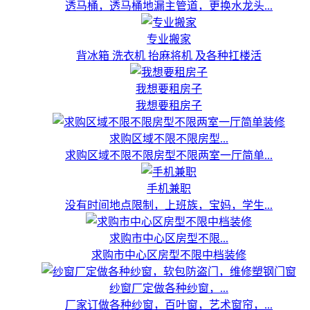
透马桶，透马桶地漏主管道，更换水龙头...
专业搬家
背冰箱 洗衣机 抬麻将机 及各种扛楼活
我想要租房子
我想要租房子
求购区域不限不限房型...
求购区域不限不限房型不限两室一厅简单...
手机兼职
没有时间地点限制，上班族，宝妈，学生...
求购市中心区房型不限...
求购市中心区房型不限中档装修
纱窗厂定做各种纱窗，...
厂家订做各种纱窗，百叶窗，艺术窗帘，...