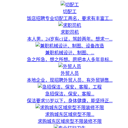
切配工
饭店招聘专业切配工两名，要求有丰富工...
求职司机
本人男，24岁有c1证，驾龄两年。想求一...
兼职机械设计、制图、...
急之所急，想之所想。愿把本人多年非标...
外贸人员
本地企业，现招聘外贸人员，有外贸销售...
急招保洁，保安，客服...
保洁要求55岁以下，身体健康，能坚持正...
求购城东区域房型不限...
求购城东区域房型不限装修不限