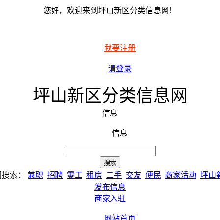
您好，欢迎来到坪山新区分类信息网！
我要注册
请登录
坪山新区分类信息网
信息
信息
门搜索：
兼职
招聘
零工
租房
二手
交友
便民
商家活动
坪山
发布信息
商家入驻
网站首页