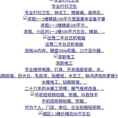
专业打扫卫生
专业打扫卫生，钟点工，擦玻璃，装修后...
求租1一2楼精装100平方...
求租、小区内1一2楼100平方左右，精装，...
出售二手台式机电脑
双核4g内存，硬盘500g机箱，23寸显示器...
求职电工
专业维修电路，灯具，开关插座安装，水...
水暖电工，钻眼砸墙，...
二十六年的水暖工师傅：暖气维修改造，...
手机短视频拍摄、剪辑...
可为个人、门店、单位、企业拍摄短视频...