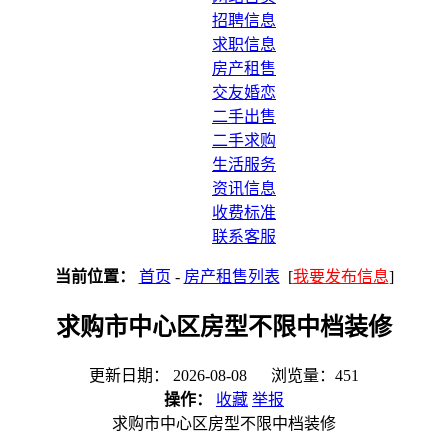
招聘信息
求职信息
房产租售
交友婚恋
二手出售
二手求购
生活服务
资讯信息
收费标准
联系客服
当前位置：
首页
-
房产租售列表
[
我要发布信息
]
求购市中心区房型不限中档装修
更新日期： 2026-08-08 浏览量：451
操作：
收藏
举报
求购市中心区房型不限中档装修