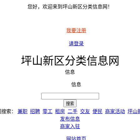
您好，欢迎来到坪山新区分类信息网！
我要注册
请登录
坪山新区分类信息网
信息
信息
门搜索：
兼职
招聘
零工
租房
二手
交友
便民
商家活动
坪山
发布信息
商家入驻
网站首页