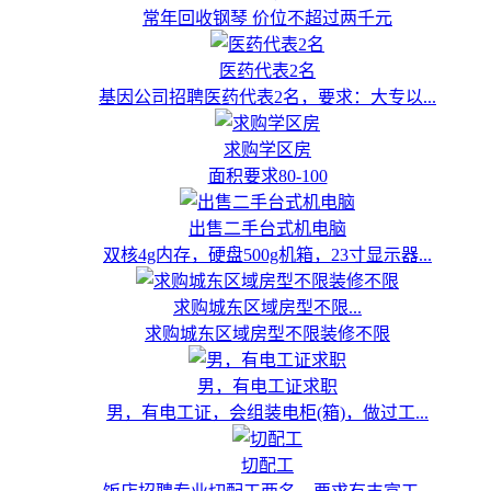
常年回收钢琴 价位不超过两千元
医药代表2名
基因公司招聘医药代表2名，要求：大专以...
求购学区房
面积要求80-100
出售二手台式机电脑
双核4g内存，硬盘500g机箱，23寸显示器...
求购城东区域房型不限...
求购城东区域房型不限装修不限
男，有电工证求职
男，有电工证，会组装电柜(箱)，做过工...
切配工