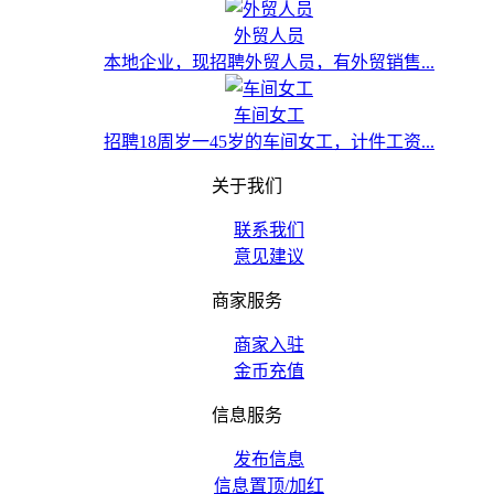
外贸人员
本地企业，现招聘外贸人员，有外贸销售...
车间女工
招聘18周岁一45岁的车间女工，计件工资...
关于我们
联系我们
意见建议
商家服务
商家入驻
金币充值
信息服务
发布信息
信息置顶/加红