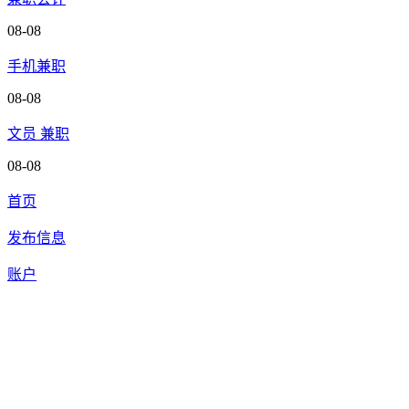
08-08
手机兼职
08-08
文员 兼职
08-08
首页
发布信息
账户