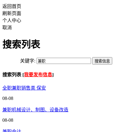
返回首页
刷新页面
个人中心
取消
搜索列表
关键字:
搜索列表 [
我要发布信息
]
全职兼职销售类 保安
08-08
兼职机械设计、制图、设备改造
08-08
兼职会计